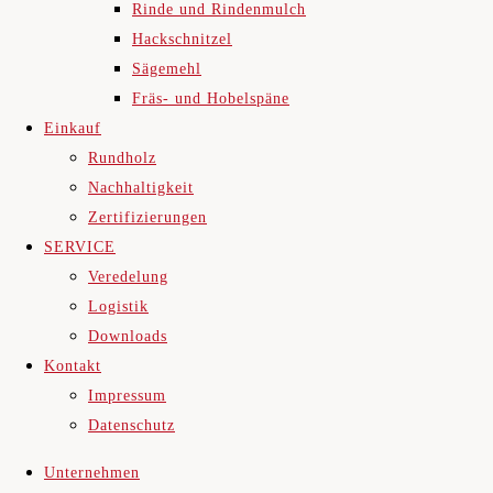
Rinde und Rindenmulch
Hackschnitzel
Sägemehl
Fräs- und Hobelspäne
Einkauf
Rundholz
Nachhaltigkeit
Zertifizierungen
SERVICE
Veredelung
Logistik
Downloads
Kontakt
Impressum
Datenschutz
Unternehmen