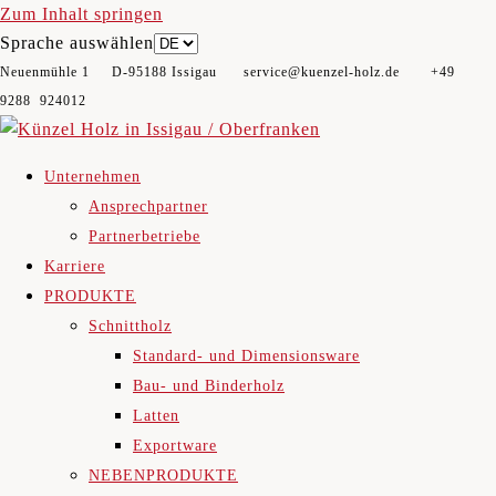
Zum Inhalt springen
Sprache auswählen
Neuenmühle 1 D-95188 Issigau​ service@kuenzel-holz.de +49
9288 924012
Unternehmen
Ansprechpartner
Partnerbetriebe
Karriere
PRODUKTE
Schnittholz
Standard- und Dimensionsware
Bau- und Binderholz
Latten
Exportware
NEBENPRODUKTE