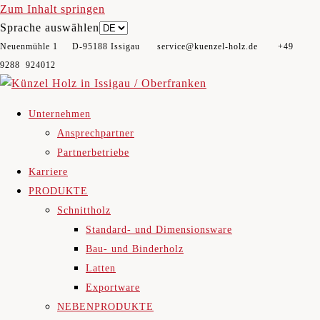
Zum Inhalt springen
Sprache auswählen
Neuenmühle 1 D-95188 Issigau​ service@kuenzel-holz.de +49
9288 924012
Unternehmen
Ansprechpartner
Partnerbetriebe
Karriere
PRODUKTE
Schnittholz
Standard- und Dimensionsware
Bau- und Binderholz
Latten
Exportware
NEBENPRODUKTE