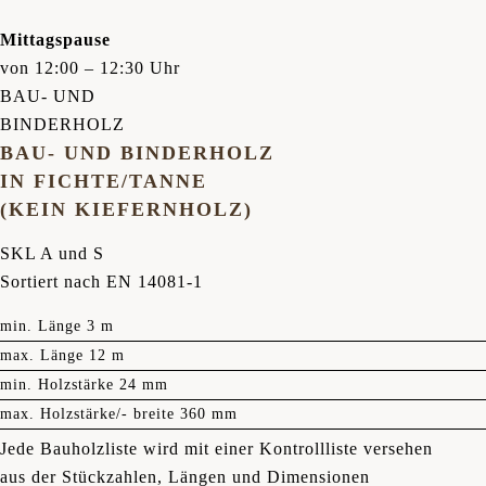
Mittagspause
von 12:00 – 12:30 Uhr
BAU- UND
BINDERHOLZ
BAU- UND BINDERHOLZ
IN FICHTE/TANNE
(KEIN KIEFERNHOLZ)
SKL A und S
Sortiert nach EN 14081-1
min. Länge 3 m
max. Länge 12 m
min. Holzstärke 24 mm
max. Holzstärke/- breite 360 mm
Jede Bauholzliste wird mit einer Kontrollliste versehen
aus der Stückzahlen, Längen und Dimensionen