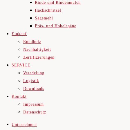
Rinde und Rindenmulch
Hackschnitzel
Sägemehl
Fräs- und Hobelspäne
Einkauf
Rundholz
Nachhaltigkeit
Zertifizierungen
SERVICE
Veredelung
Logistik
Downloads
Kontakt
Impressum
Datenschutz
Unternehmen