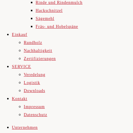
Rinde und Rindenmulch
Hackschnitzel
Sägemehl
Fräs- und Hobelspäne
Einkauf
Rundholz
Nachhaltigkeit
Zertifizierungen
SERVICE
Veredelung
Logistik
Downloads
Kontakt
Impressum
Datenschutz
Unternehmen