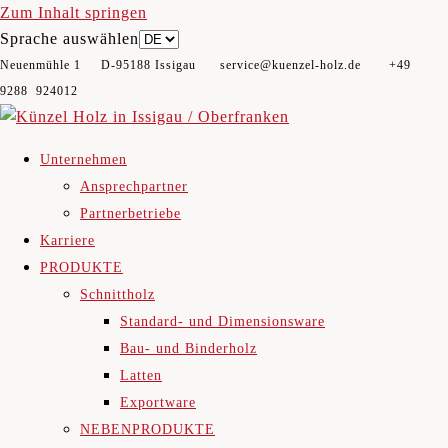
Zum Inhalt springen
Sprache auswählen
Neuenmühle 1 D-95188 Issigau​ service@kuenzel-holz.de +49
9288 924012
Unternehmen
Ansprechpartner
Partnerbetriebe
Karriere
PRODUKTE
Schnittholz
Standard- und Dimensionsware
Bau- und Binderholz
Latten
Exportware
NEBENPRODUKTE